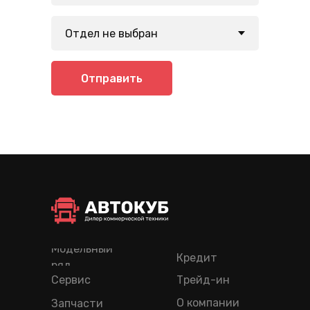
Отправить
Модельный
Кредит
ряд
Сервис
Трейд-ин
О компании
Запчасти