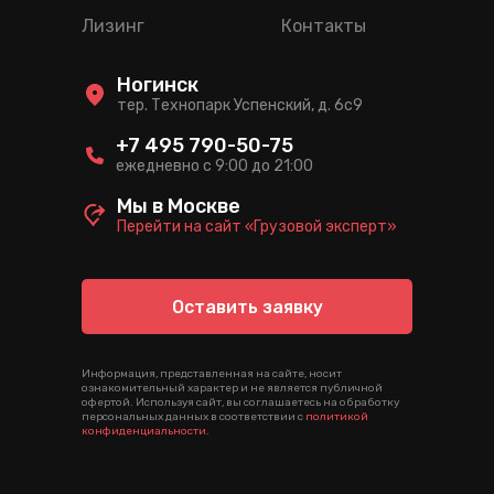
Лизинг
Контакты
Ногинск
тер. Технопарк Успенский, д. 6c9
+7 495 790-50-75
ежедневно с 9:00 до 21:00
Мы в Москве
Перейти на сайт «Грузовой эксперт»
Оставить заявку
Информация, представленная на сайте, носит
ознакомительный характер и не является публичной
офертой. Используя сайт, вы соглашаетесь на обработку
персональных данных в соответствии с
политикой
конфиденциальности
.