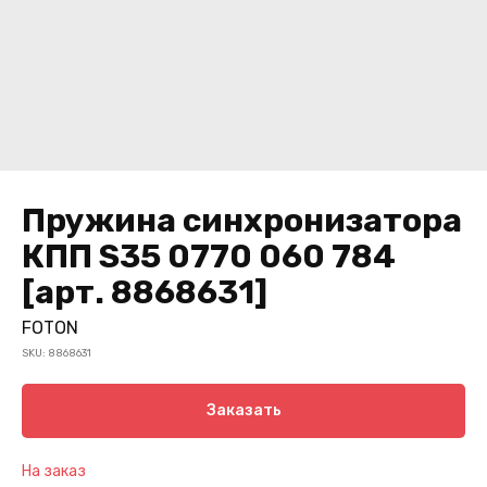
Пружина синхронизатора
КПП S35 0770 060 784
[арт. 8868631]
FOTON
SKU:
8868631
Заказать
На заказ