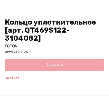
Кольцо уплотнительное
[арт. QT469S122-
3104082]
FOTON
QT469S122-3104082
Заказать
На заказ