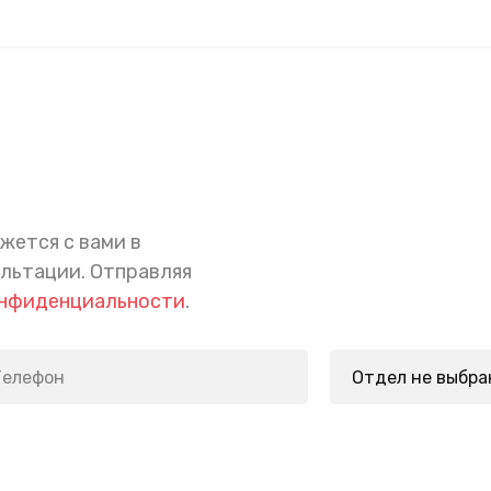
жется с вами в
ультации.
Отправляя
онфиденциальности
.