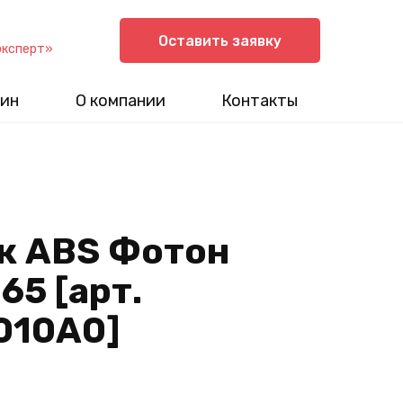
Оставить заявку
эксперт»
ин
О компании
Контакты
к ABS Фотон
65 [арт.
010A0]