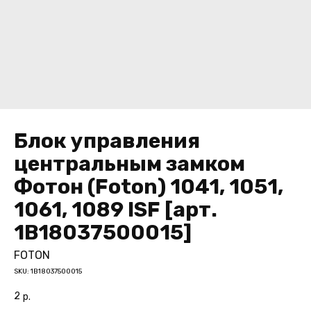
Блок управления
центральным замком
Фотон (Foton) 1041, 1051,
1061, 1089 ISF [арт.
1B18037500015]
FOTON
SKU:
1B18037500015
2
р.