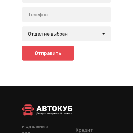
Отправить
Модельный
Кредит