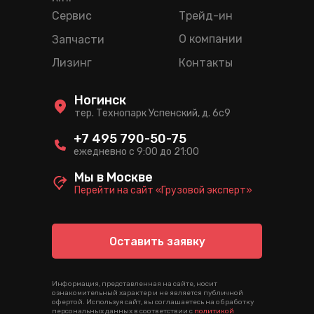
ряд
Сервис
Трейд-ин
О компании
Запчасти
Лизинг
Контакты
Ногинск
тер. Технопарк Успенский, д. 6c9
+7 495 790-50-75
ежедневно с 9:00 до 21:00
Мы в Москве
Перейти на сайт «Грузовой эксперт»
Оставить заявку
Информация, представленная на сайте, носит
ознакомительный характер и не является публичной
офертой. Используя сайт, вы соглашаетесь на обработку
персональных данных в соответствии с
политикой