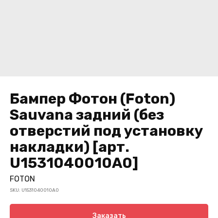
Бампер Фотон (Foton)
Sauvana задний (без
отверстий под установку
накладки) [арт.
U1531040010A0]
FOTON
SKU:
U1531040010A0
Заказать