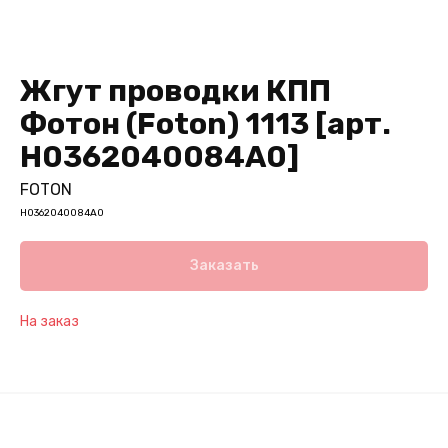
Жгут проводки КПП
Фотон (Foton) 1113 [арт.
H0362040084A0]
FOTON
H0362040084A0
Заказать
На заказ