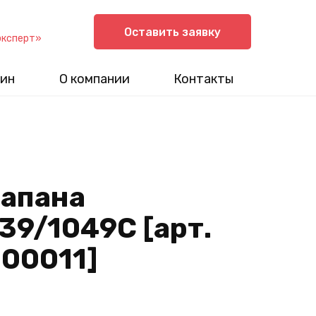
Оставить заявку
эксперт»
ин
О компании
Контакты
лапана
39/1049С [арт.
00011]