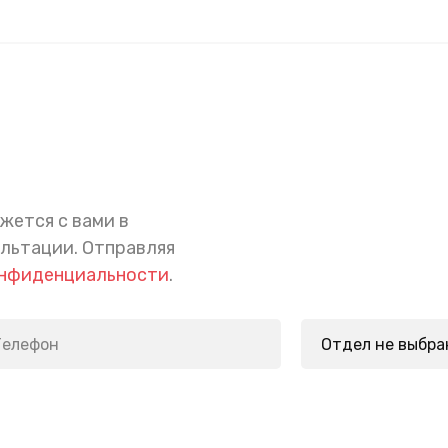
жется с вами в
ультации.
Отправляя
онфиденциальности
.