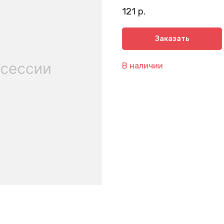
121
р.
Заказать
В наличии