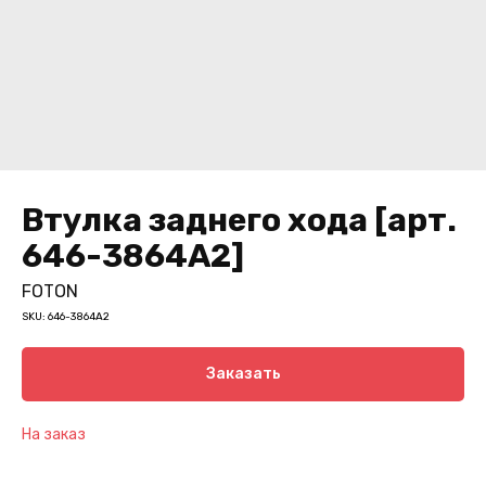
Втулка заднего хода [арт.
646-3864A2]
FOTON
SKU:
646-3864A2
Заказать
На заказ