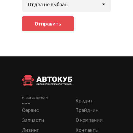
Отправить
Модельный
Кредит
ряд
Сервис
Трейд-ин
О компании
Запчасти
Лизинг
Контакты