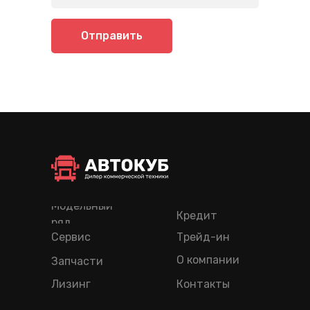
Отправить
Модельный
Кредит
ряд
Сервис
Трейд-ин
О компании
Запчасти
Лизинг
Контакты