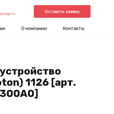
Оставить заявку
эксперт»
ин
О компании
Контакты
 устройство
ton) 1126 [арт.
300A0]