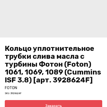
Кольцо уплотнительное
трубки слива масла с
турбины Фотон (Foton)
1061, 1069, 1089 (Cummins
ISF 3.8) [арт. 3928624F]
FOTON
SKU:
3928624F
Заказать