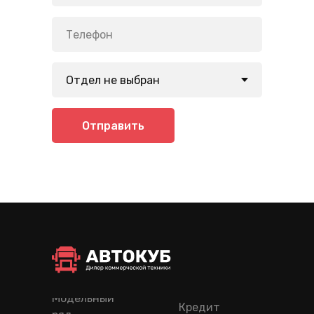
Отправить
Модельный
Кредит