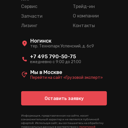
ряд
Сервис
Трейд-ин
О компании
Запчасти
Лизинг
Контакты
Ногинск
тер. Технопарк Успенский, д. 6c9
+7 495 790-50-75
ежедневно с 9:00 до 21:00
Мы в Москве
Перейти на сайт «Грузовой эксперт»
Оставить заявку
Информация, представленная на сайте, носит
ознакомительный характер и не является публичной
офертой. Используя сайт, вы соглашаетесь на обработку
персональных данных в соответствии с
политикой