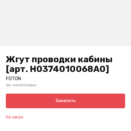
Жгут проводки кабины
[арт. H0374010068A0]
FOTON
SKU:
H0374010068A0
Заказать
На заказ