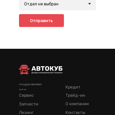
Отправить
Модельный
Кредит
ряд
Сервис
Трейд-ин
О компании
Запчасти
Лизинг
Контакты