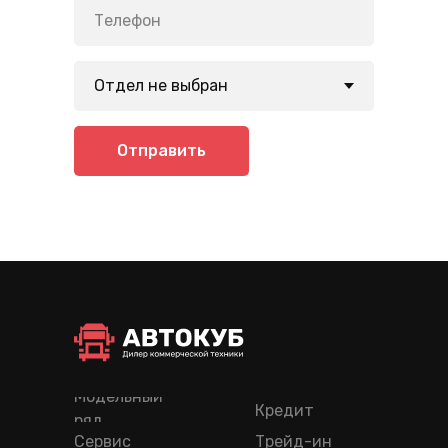
Отправить
Модельный
Кредит
ряд
Сервис
Трейд-ин