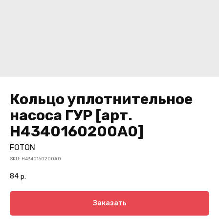
Кольцо уплотнительное
насоса ГУР [арт.
H4340160200A0]
FOTON
SKU:
H4340160200A0
84
р.
Заказать