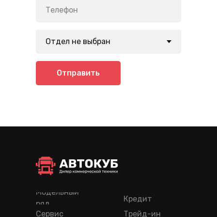
Отправить
Модельный
Кредит
ряд
Сервис
Трейд-ин