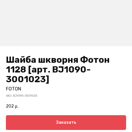
Шайба шкворня Фотон
1128 [арт. BJ1090-
3001023]
FOTON
SKU:
BJ1090-3001023
202
р.
Заказать