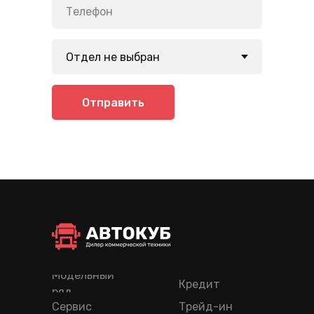
Отправить
Модельный
Кредит
ряд
Сервис
Трейд-ин