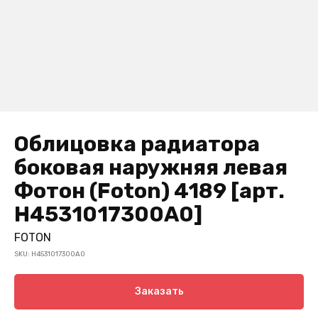
Облицовка радиатора
боковая наружняя левая
Фотон (Foton) 4189 [арт.
H4531017300A0]
FOTON
SKU:
H4531017300A0
Заказать