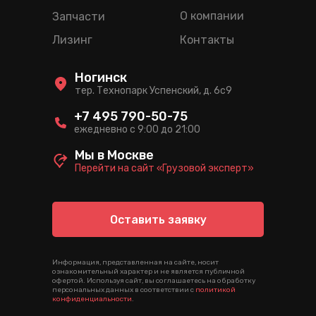
О компании
Запчасти
Лизинг
Контакты
Ногинск
тер. Технопарк Успенский, д. 6c9
+7 495 790-50-75
ежедневно с 9:00 до 21:00
Мы в Москве
Перейти на сайт «Грузовой эксперт»
Оставить заявку
Информация, представленная на сайте, носит
ознакомительный характер и не является публичной
офертой. Используя сайт, вы соглашаетесь на обработку
персональных данных в соответствии с
политикой
конфиденциальности
.