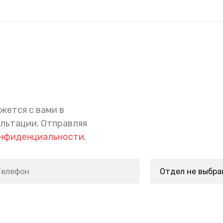
жется с вами в
ультации.
Отправляя
онфиденциальности
.