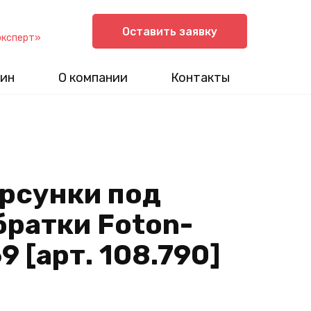
Оставить заявку
эксперт»
ин
О компании
Контакты
рсунки под
братки Foton-
9 [арт. 108.790]