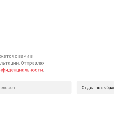
жется с вами в
ультации.
Отправляя
онфиденциальности
.