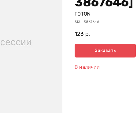
3867646]
FOTON
SKU:
3867646
123
р.
Заказать
В наличии