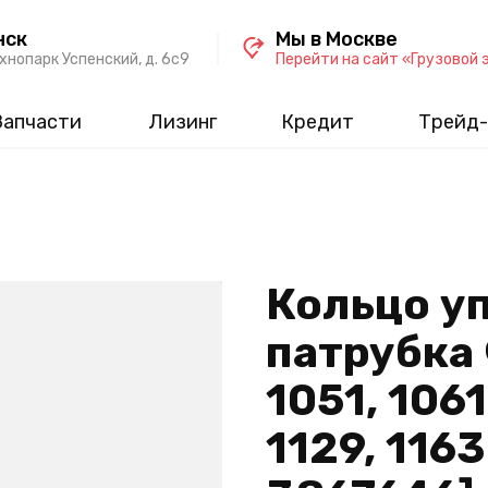
нск
Мы в Москве
хнопарк Успенский, д. 6c9
Перейти на сайт «Грузовой 
Запчасти
Лизинг
Кредит
Трейд-
Кольцо у
патрубка 
1051, 1061
1129, 116