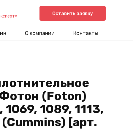
Оставить заявку
эксперт»
ин
О компании
Контакты
плотнительное
Фотон (Foton)
, 1069, 1089, 1113,
3 (Cummins) [арт.