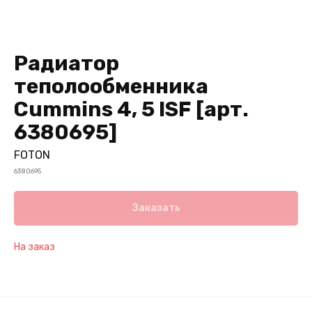
Радиатор
теполообменника
Cummins 4, 5 ISF [арт.
6380695]
FOTON
6380695
Заказать
На заказ