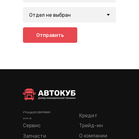
Отправить
Модельный
Кредит
ряд
Сервис
Трейд-ин
О компании
Запчасти