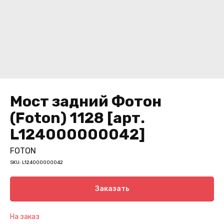
Мост задний Фотон
(Foton) 1128 [арт.
L124000000042]
FOTON
SKU:
L124000000042
Заказать
На заказ