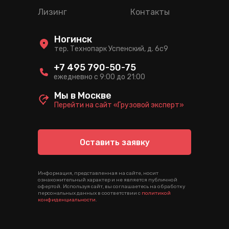
Лизинг
Контакты
Ногинск
тер. Технопарк Успенский, д. 6c9
+7 495 790-50-75
ежедневно с 9:00 до 21:00
Мы в Москве
Перейти на сайт «Грузовой эксперт»
Оставить заявку
Информация, представленная на сайте, носит
ознакомительный характер и не является публичной
офертой. Используя сайт, вы соглашаетесь на обработку
персональных данных в соответствии с
политикой
конфиденциальности
.