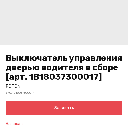
Выключатель управления
дверью водителя в сборе
[арт. 1B18037300017]
FOTON
SKU:
1B18037300017
Заказать
На заказ