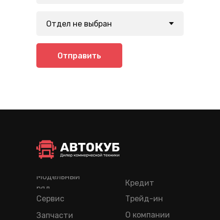
Отправить
Модельный
Кредит
ряд
Сервис
Трейд-ин
О компании
Запчасти