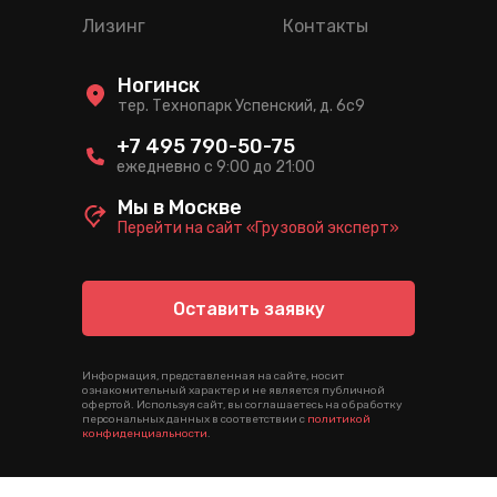
Лизинг
Контакты
Ногинск
тер. Технопарк Успенский, д. 6c9
+7 495 790-50-75
ежедневно с 9:00 до 21:00
Мы в Москве
Перейти на сайт «Грузовой эксперт»
Оставить заявку
Информация, представленная на сайте, носит
ознакомительный характер и не является публичной
офертой. Используя сайт, вы соглашаетесь на обработку
персональных данных в соответствии с
политикой
конфиденциальности
.