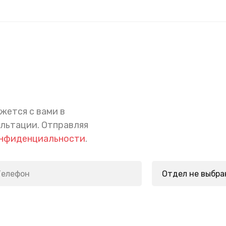
жется с вами в
ультации.
Отправляя
онфиденциальности
.