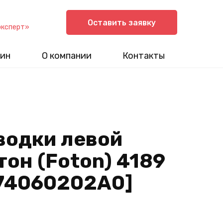
Оставить заявку
эксперт»
ин
О компании
Контакты
водки левой
он (Foton) 4189
374060202A0]