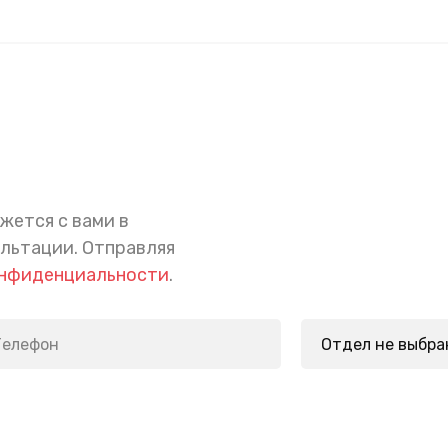
жется с вами в
ультации.
Отправляя
онфиденциальности
.