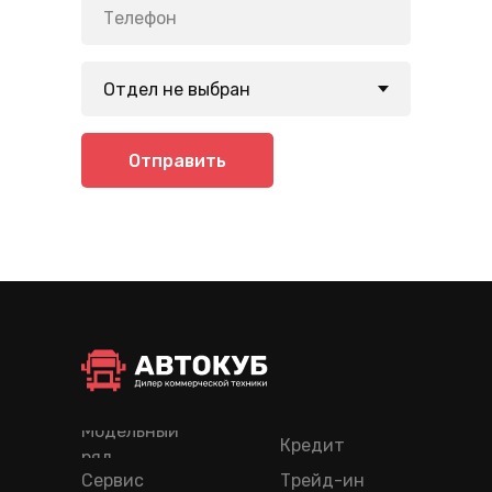
Отправить
Модельный
Кредит
ряд
Сервис
Трейд-ин