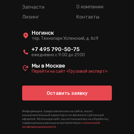
О компании
Запчасти
Лизинг
Контакты
Ногинск
тер. Технопарк Успенский, д. 6c9
+7 495 790-50-75
ежедневно с 9:00 до 21:00
Мы в Москве
Перейти на сайт «Грузовой эксперт»
Оставить заявку
Информация, представленная на сайте, носит
ознакомительный характер и не является публичной
офертой. Используя сайт, вы соглашаетесь на обработку
персональных данных в соответствии с
политикой
конфиденциальности
.