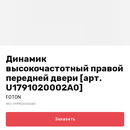
Динамик
высокочастотный правой
передней двери [арт.
U1791020002A0]
FOTON
SKU:
U1791020002A0
Заказать