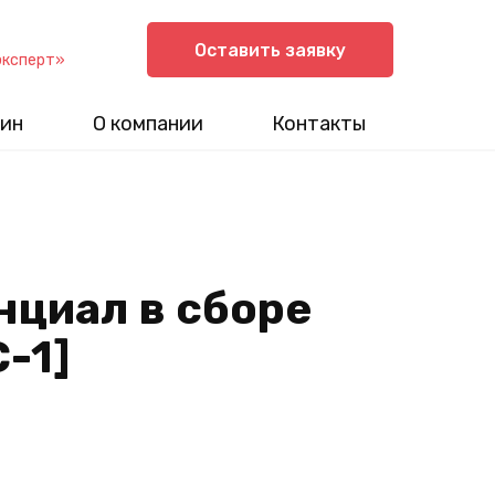
Оставить заявку
эксперт»
ин
О компании
Контакты
циал в сборе
C-1]