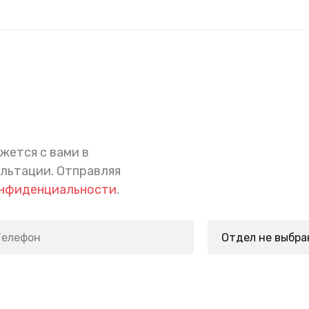
жется с вами в
ультации.
Отправляя
онфиденциальности
.