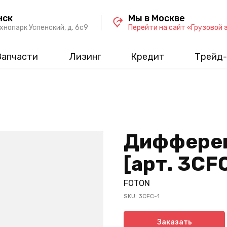
нск
Мы в Москве
хнопарк Успенский, д. 6c9
Перейти на сайт «Грузовой 
Запчасти
Лизинг
Кредит
Трейд-
Дифферен
[арт. 3CF
FOTON
SKU:
3CFC-1
Заказать