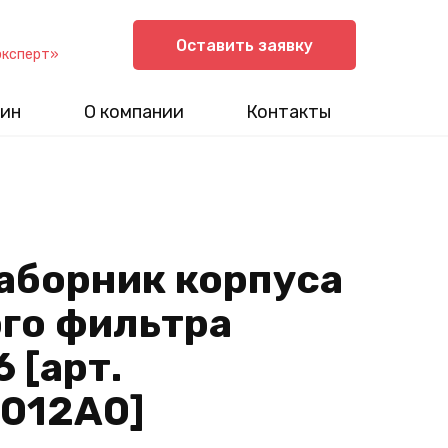
Оставить заявку
эксперт»
ин
О компании
Контакты
аборник корпуса
го фильтра
 [арт.
012A0]