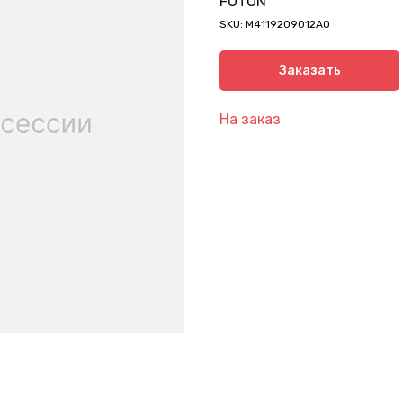
FOTON
SKU:
M4119209012A0
Заказать
На заказ