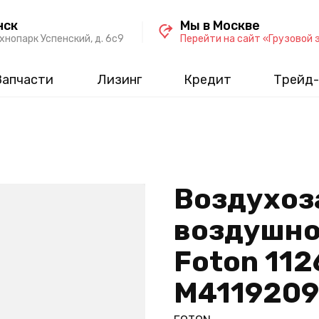
нск
Мы в Москве
хнопарк Успенский, д. 6c9
Перейти на сайт «Грузовой 
Запчасти
Лизинг
Кредит
Трейд-
Воздухоз
воздушно
Foton 1126
M4119209