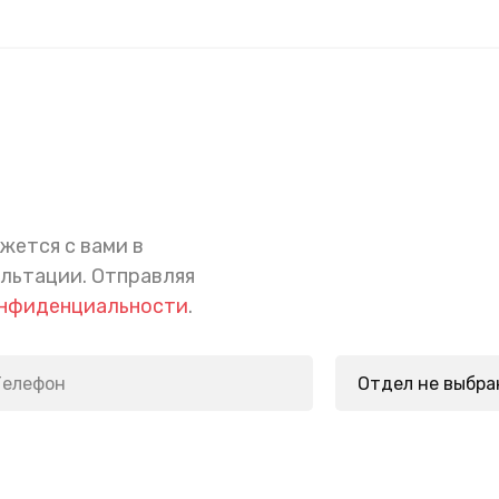
жется с вами в
ультации.
Отправляя
онфиденциальности
.