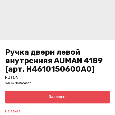
Ручка двери левой
внутренняя AUMAN 4189
[арт. H4610150600A0]
FOTON
SKU:
H4610150600A0
Заказать
На заказ