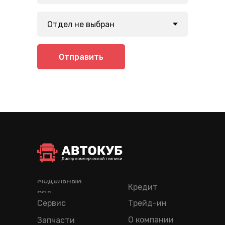
Отправить
Модельный
Кредит
ряд
Сервис
Трейд-ин
О компании
Запчасти