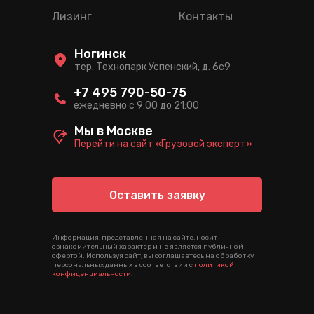
Лизинг
Контакты
Ногинск
тер. Технопарк Успенский, д. 6c9
+7 495 790-50-75
ежедневно с 9:00 до 21:00
Мы в Москве
Перейти на сайт «Грузовой эксперт»
Оставить заявку
Информация, представленная на сайте, носит
ознакомительный характер и не является публичной
офертой. Используя сайт, вы соглашаетесь на обработку
персональных данных в соответствии с
политикой
конфиденциальности
.