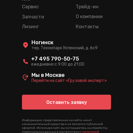
ряд
Сервис
Трейд-ин
О компании
Запчасти
Лизинг
Контакты
Ногинск
тер. Технопарк Успенский, д. 6c9
+7 495 790-50-75
ежедневно с 9:00 до 21:00
Мы в Москве
Перейти на сайт «Грузовой эксперт»
Оставить заявку
Информация, представленная на сайте, носит
ознакомительный характер и не является публичной
офертой. Используя сайт, вы соглашаетесь на обработку
персональных данных в соответствии с
политикой