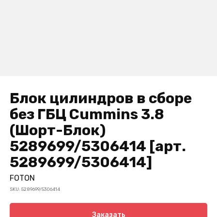
Блок цилиндров в сборе
без ГБЦ Cummins 3.8
(Шорт-Блок)
5289699/5306414 [арт.
5289699/5306414]
FOTON
SKU:
5289699/5306414
Заказать