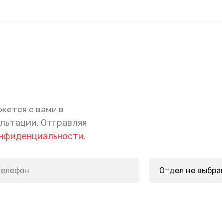
жется с вами в
ультации.
Отправляя
онфиденциальности
.