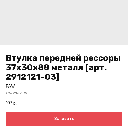
Втулка передней рессоры
37x30x88 металл [арт.
2912121-03]
FAW
SKU:
2912121-03
107
р.
Заказать