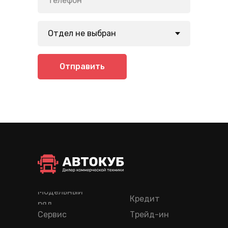
Отправить
Модельный
Кредит
ряд
Сервис
Трейд-ин