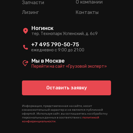
О компании
Запчасти
Лизинг
Контакты
Ногинск
тер. Технопарк Успенский, д. 6c9
+7 495 790-50-75
ежедневно с 9:00 до 21:00
Мы в Москве
Перейти на сайт «Грузовой эксперт»
Оставить заявку
Информация, представленная на сайте, носит
ознакомительный характер и не является публичной
офертой. Используя сайт, вы соглашаетесь на обработку
персональных данных в соответствии с
политикой
конфиденциальности
.