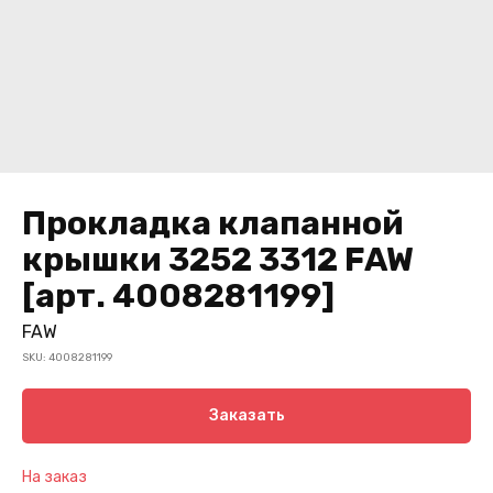
Прокладка клапанной
крышки 3252 3312 FAW
[арт. 4008281199]
FAW
SKU:
4008281199
Заказать
На заказ