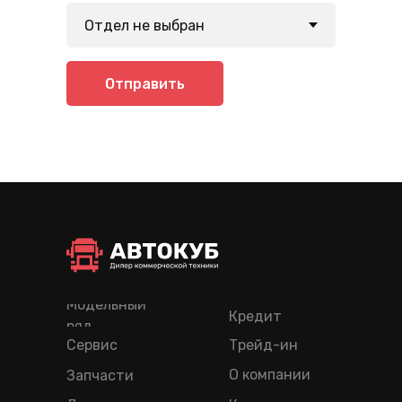
Отправить
Модельный
Кредит
ряд
Сервис
Трейд-ин
О компании
Запчасти