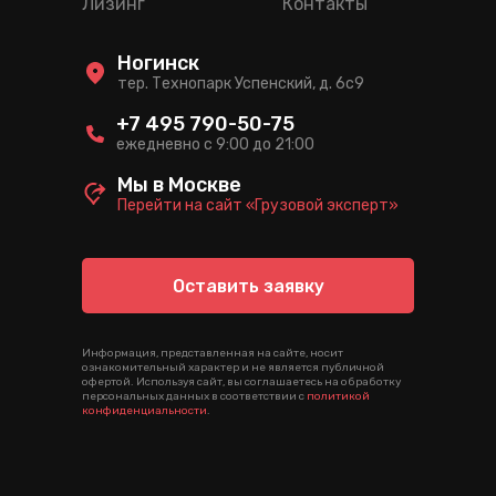
Лизинг
Контакты
Ногинск
тер. Технопарк Успенский, д. 6c9
+7 495 790-50-75
ежедневно с 9:00 до 21:00
Мы в Москве
Перейти на сайт «Грузовой эксперт»
Оставить заявку
Информация, представленная на сайте, носит
ознакомительный характер и не является публичной
офертой. Используя сайт, вы соглашаетесь на обработку
персональных данных в соответствии с
политикой
конфиденциальности
.