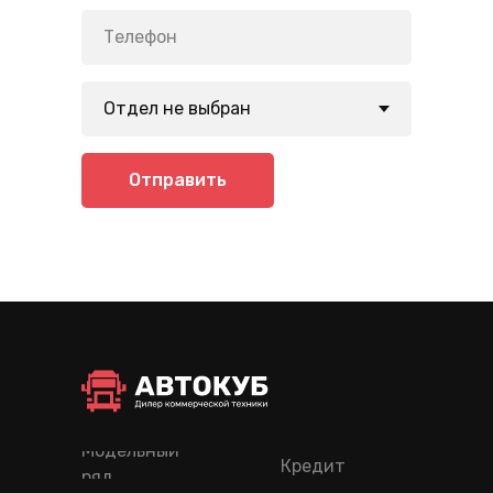
Отправить
Модельный
Кредит
ряд