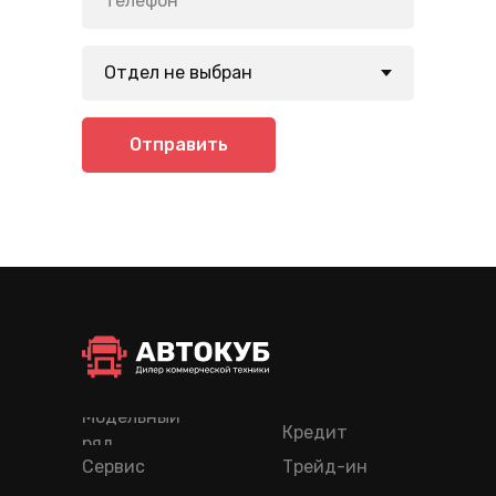
Отправить
Модельный
Кредит
ряд
Сервис
Трейд-ин