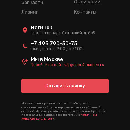
О компании
Запчасти
Лизинг
Контакты
Ногинск
тер. Технопарк Успенский, д. 6c9
+7 495 790-50-75
ежедневно с 9:00 до 21:00
Мы в Москве
Перейти на сайт «Грузовой эксперт»
Оставить заявку
Информация, представленная на сайте, носит
ознакомительный характер и не является публичной
офертой. Используя сайт, вы соглашаетесь на обработку
персональных данных в соответствии с
политикой
конфиденциальности
.