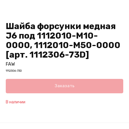
Шайба форсунки медная
J6 под 1112010-M10-
0000, 1112010-M50-0000
[арт. 1112306-73D]
FAW
1112306-73D
Заказать
В наличии