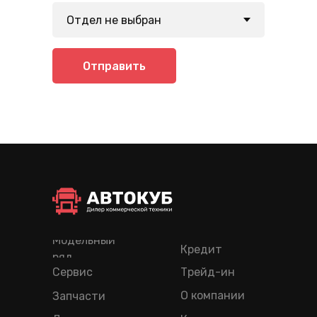
Отправить
Модельный
Кредит
ряд
Сервис
Трейд-ин
О компании
Запчасти