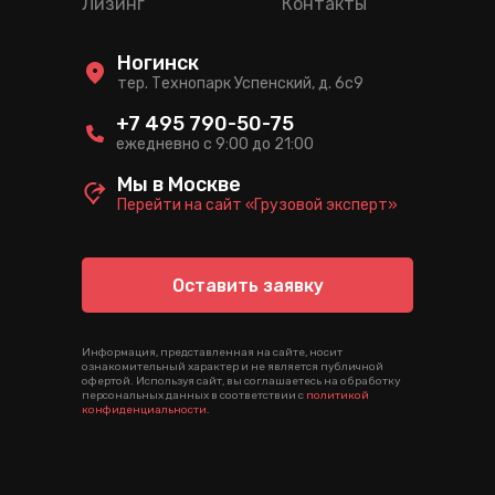
Лизинг
Контакты
Ногинск
тер. Технопарк Успенский, д. 6c9
+7 495 790-50-75
ежедневно с 9:00 до 21:00
Мы в Москве
Перейти на сайт «Грузовой эксперт»
Оставить заявку
Информация, представленная на сайте, носит
ознакомительный характер и не является публичной
офертой. Используя сайт, вы соглашаетесь на обработку
персональных данных в соответствии с
политикой
конфиденциальности
.