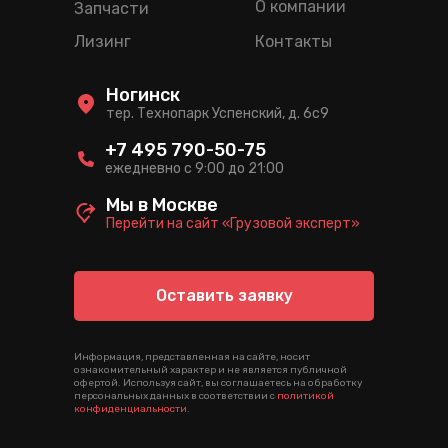
О компании
Запчасти
Лизинг
Контакты
Ногинск
тер. Технопарк Успенский, д. 6c9
+7 495 790-50-75
ежедневно с 9:00 до 21:00
Мы в Москве
Перейти на сайт «Грузовой эксперт»
Оставить заявку
Информация, представленная на сайте, носит
ознакомительный характер и не является публичной
офертой. Используя сайт, вы соглашаетесь на обработку
персональных данных в соответствии с
политикой
конфиденциальности
.