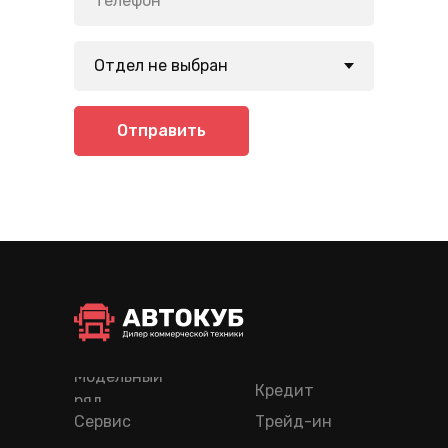
Отправить
Модельный
Кредит
ряд
Сервис
Трейд-ин