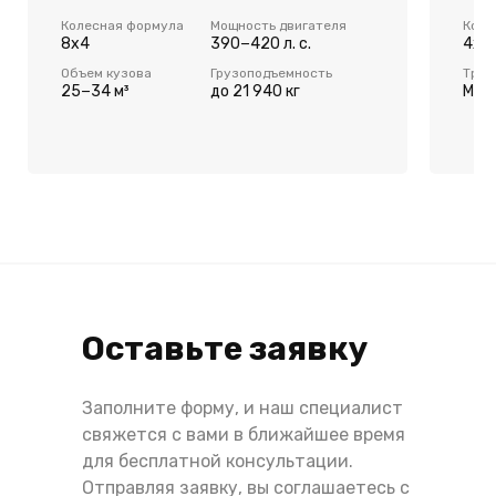
Колесная формула
Мощность двигателя
Коле
8x4
390−420 л. с.
4x2
Объем кузова
Грузоподъемность
Тран
25−34 м³
до 21 940 кг
МКП
Оставьте заявку
Заполните форму, и наш специалист
свяжется с вами в ближайшее время
для бесплатной консультации.
Отправляя заявку, вы соглашаетесь с