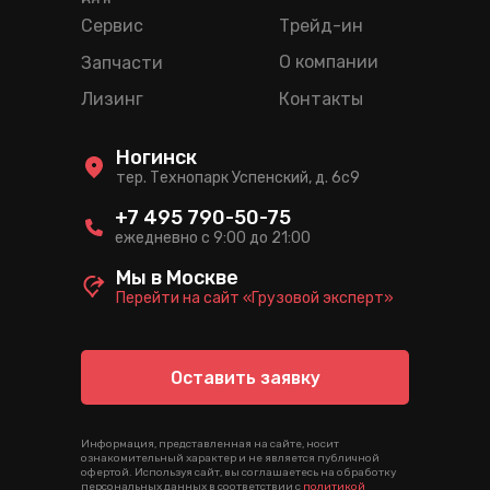
ряд
Сервис
Трейд-ин
О компании
Запчасти
Лизинг
Контакты
Ногинск
тер. Технопарк Успенский, д. 6c9
+7 495 790-50-75
ежедневно с 9:00 до 21:00
Мы в Москве
Перейти на сайт «Грузовой эксперт»
Оставить заявку
Информация, представленная на сайте, носит
ознакомительный характер и не является публичной
офертой. Используя сайт, вы соглашаетесь на обработку
персональных данных в соответствии с
политикой