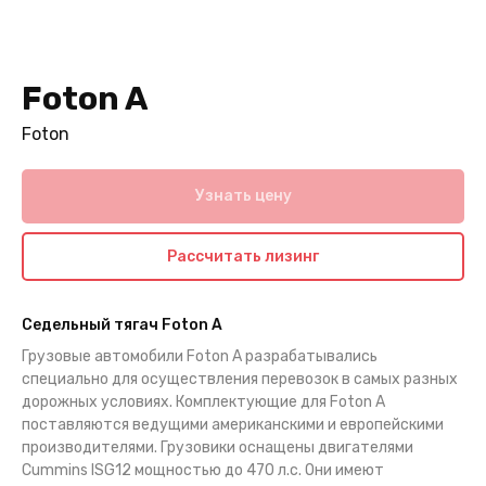
Foton A
Foton
Узнать цену
Рассчитать лизинг
Седельный тягач Foton A
Грузовые автомобили Foton A разрабатывались
специально для осуществления перевозок в самых разных
дорожных условиях. Комплектующие для Foton A
поставляются ведущими американскими и европейскими
производителями. Грузовики оснащены двигателями
Cummins ISG12 мощностью до 470 л.с. Они имеют