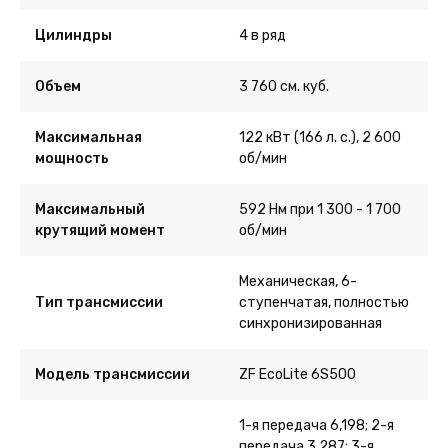
Цилиндры
4 в ряд
Объем
3 760 см. куб.
Максимальная
122 кВт (166 л. с.), 2 600
мощность
об/мин
Максимальный
592 Нм при 1 300 - 1 700
крутящий момент
об/мин
Механическая, 6-
Тип трансмиссии
ступенчатая, полностью
синхронизированная
Модель трансмиссии
ZF EcoLite 6S500
1-я передача 6,198; 2-я
передача 3,287; 3-я