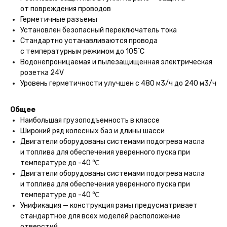
от повреждения проводов
Герметичные разъемы
Установлен безопасный переключатель тока
Стандартно устанавливаются провода
с температурным режимом до 105˚С
Водонепроницаемая и пылезащищенная электрическая
розетка 24V
Уровень герметичности улучшен с 480 м3/ч до 240 м3/ч
Общее
Наибольшая грузоподъемность в классе
Широкий ряд колесных баз и длины шасси
Двигатели оборудованы системами подогрева масла
и топлива для обеспечения уверенного пуска при
температуре до -40 ℃
Двигатели оборудованы системами подогрева масла
и топлива для обеспечения уверенного пуска при
температуре до -40 ℃
Унификация — конструкция рамы предусматривает
стандартное для всех моделей расположение
отверстий