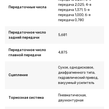
передача 2,025; 4-я
Передаточные числа
передача 1,371; 5-я
передача 1,000; 6-я
передача 0,780
Передаточное число
5,681
задней передачи
Передаточное число
4,875
главной передачи
Сухое, однодисковое,
диафрагменного типа,
Сцепление
гидравлический привод,
вакуумный усилитель
Пневматическая,
Тормозная система
двухконтурная