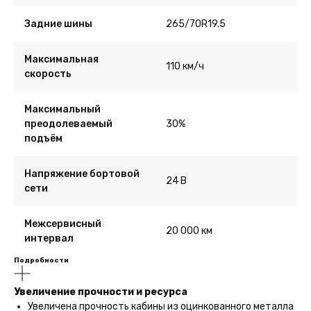
Задние шины
265/70R19.5
Максимальная
110 км/ч
скорость
Максимальный
преодолеваемый
30%
подъём
Напряжение бортовой
24 В
сети
Межсервисный
20 000 км
интервал
Подробности
Увеличение прочности и ресурса
Увеличена прочность кабины из оцинкованного металла