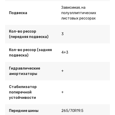
Зависимая, на
Подвеска
полуэллиптических
листовых рессорах
Кол-во рессор
3
(передняя подвеска)
Кол-во рессор (задняя
4+3
подвеска)
Гидравлические
+
амортизаторы
Стабилизатор
поперечной
+
устойчивости
Передние шины
265/70R19.5