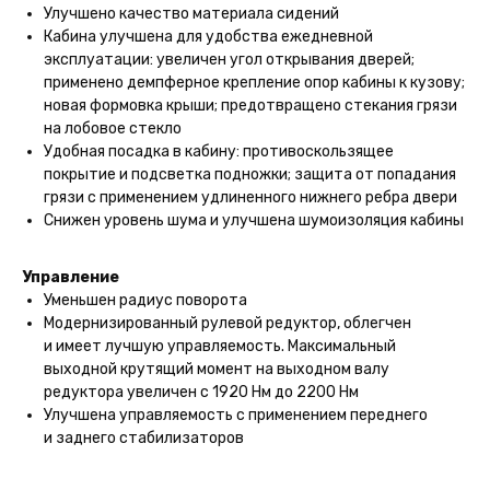
Улучшено качество материала сидений
Кабина улучшена для удобства ежедневной
эксплуатации: увеличен угол открывания дверей;
применено демпферное крепление опор кабины к кузову;
новая формовка крыши; предотвращено стекания грязи
на лобовое стекло
Удобная посадка в кабину: противоскользящее
покрытие и подсветка подножки; защита от попадания
грязи с применением удлиненного нижнего ребра двери
Снижен уровень шума и улучшена шумоизоляция кабины
Управление
Уменьшен радиус поворота
Модернизированный рулевой редуктор, облегчен
и имеет лучшую управляемость. Максимальный
выходной крутящий момент на выходном валу
редуктора увеличен с 1920 Нм до 2200 Нм
Улучшена управляемость с применением переднего
и заднего стабилизаторов