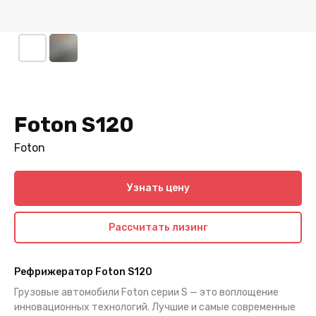
Foton S120
Foton
Узнать цену
Рассчитать лизинг
Рефрижератор Foton S120
Грузовые автомобили Foton серии S — это воплощение
инновационных технологий. Лучшие и самые современные