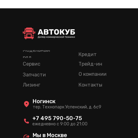
Модельный
Кредит
ряд
Сервис
Трейд-ин
О компании
Запчасти
Лизинг
Контакты
Ногинск
тер. Технопарк Успенский, д. 6c9
+7 495 790-50-75
ежедневно с 9:00 до 21:00
Мы в Москве