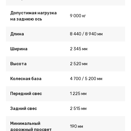
Допустимая нагрузка
9 000 кг
на заднюю ось
Длина
8 440 / 8 940 мм
Ширина
2 345 мм
Высота
2 520 мм
Колесная база
4 700 / 5 200 мм
Передний свес
1 225 мм
Задний свес
2 515 мм
Минимальный
190 мм
дорожный просвет