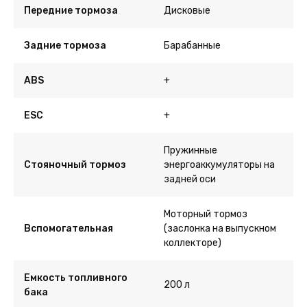
Передние тормоза
Дисковые
Задние тормоза
Барабанные
ABS
+
ESC
+
Пружинные
Стояночный тормоз
энергоаккумуляторы на
задней оси
Моторный тормоз
Вспомогательная
(заслонка на выпускном
коллекторе)
Емкость топливного
200 л
бака