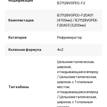
Модификация
BJ1128VGPEG-F2
BJ1128VGPEG-F2DA01
Комплектация
(4700мм) / BJ1128VGPEK-
F2DA03 (5200мм)
Категория
Рефрижератор
Колесная формула
4x2
Цельнометаллическая,
широкая,
откидывающаяся вперед
/ Цельнометаллическая,
широкая, c 1 спальным
Тип кабины
местом,
откидывающаяся вперед
/ Цельнометаллическая,
широкая, c 1 спальным