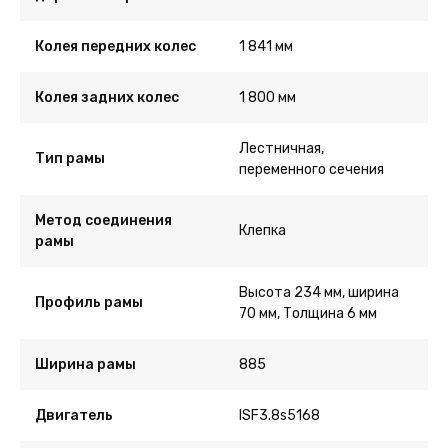
Колея передних колес
1 841 мм
Колея задних колес
1 800 мм
Лестничная,
Тип рамы
переменного сечения
Метод соединения
Клепка
рамы
Высота 234 мм, ширина
Профиль рамы
70 мм, Толщина 6 мм
Ширина рамы
885
Двигатель
ISF3.8s5168