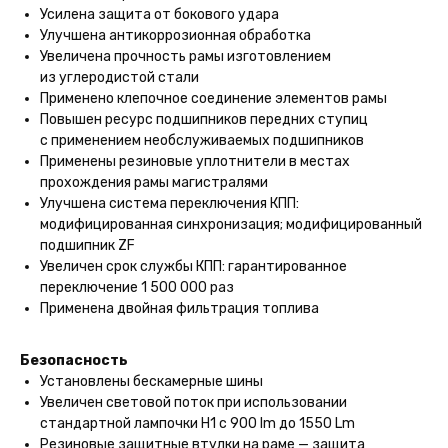
Усилена защита от бокового удара
Улучшена антикоррозионная обработка
Увеличена прочность рамы изготовлением
из углеродистой стали
Применено клепочное соединение элементов рамы
Повышен ресурс подшипников передних ступиц
с применением необслуживаемых подшипников
Применены резиновые уплотнители в местах
прохождения рамы магистралями
Улучшена система переключения КПП:
модифицированная синхронизация; модифицированный
подшипник ZF
Увеличен срок службы КПП: гарантированное
переключение 1 500 000 раз
Применена двойная фильтрация топлива
Безопасность
Установлены бескамерные шины
Увеличен световой поток при использовании
стандартной лампочки H1 с 900 lm до 1550 Lm
Резиновые защитные втулки на раме — защита