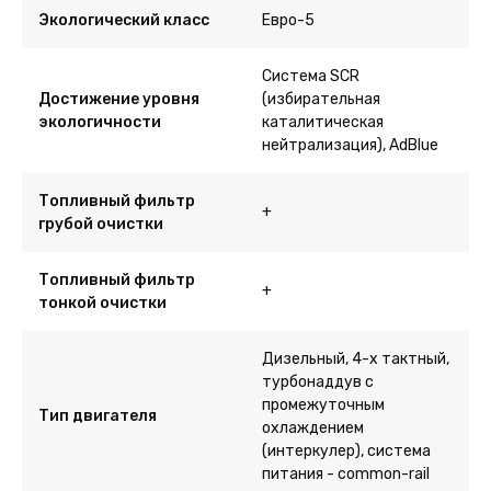
Экологический класс
Евро-5
Система SCR
Достижение уровня
(избирательная
экологичности
каталитическая
нейтрализация), AdBlue
Топливный фильтр
+
грубой очистки
Топливный фильтр
+
тонкой очистки
Дизельный, 4-х тактный,
турбонаддув с
промежуточным
Тип двигателя
охлаждением
(интеркулер), система
питания - common-rail