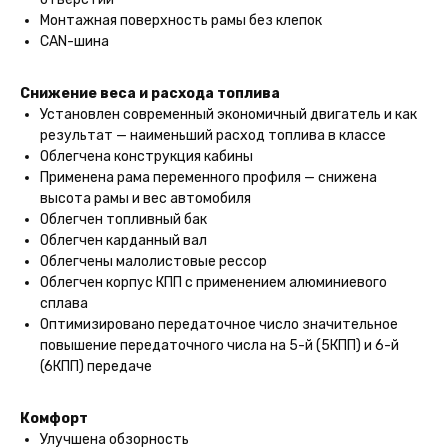
Монтажная поверхность рамы без клепок
CAN-шина
Снижение веса и расхода топлива
Установлен современный экономичный двигатель и как
результат — наименьший расход топлива в классе
Облегчена конструкция кабины
Применена рама переменного профиля — снижена
высота рамы и вес автомобиля
Облегчен топливный бак
Облегчен карданный вал
Облегчены малолистовые рессор
Облегчен корпус КПП с применением алюминиевого
сплава
Оптимизировано передаточное число значительное
повышение передаточного числа на 5-й (5КПП) и 6-й
(6КПП) передаче
Комфорт
Улучшена обзорность