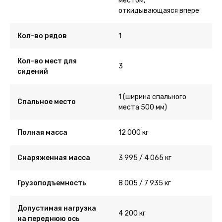
местом,
откидывающаяся впере
Кол-во рядов
1
Кол-во мест для
3
сидений
1 (ширина спального
Спальное место
места 500 мм)
Полная масса
12 000 кг
Снаряженная масса
3 995 / 4 065 кг
Грузоподъемность
8 005 / 7 935 кг
Допустимая нагрузка
4 200 кг
на переднюю ось