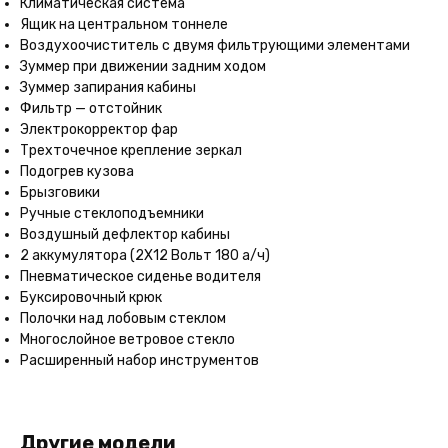
Климатическая система
Ящик на центральном тоннеле
Воздухоочиститель с двумя фильтрующими элементами
Зуммер при движении задним ходом
Зуммер запирания кабины
Фильтр — отстойник
Электрокорректор фар
Трехточечное крепление зеркал
Подогрев кузова
Брызговики
Ручные стеклоподъемники
Воздушный дефлектор кабины
2 аккумулятора (2Х12 Вольт 180 а/ч)
Пневматическое сиденье водителя
Буксировочный крюк
Полочки над лобовым стеклом
Многослойное ветровое стекло
Расширенный набор инструментов
Другие модели