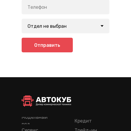
Отправить
Модельный
Кредит
ряд
Сервис
Трейд-ин