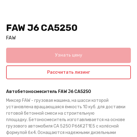
FAW J6 CA5250
FAW
Узнать цену
Рассчитать лизинг
Автобетоносмеситель FAW J6 CA5250
Миксер FAW - грузовая машина, на шасси которой
установлена вращающаяся ёмкость 10 куб. для доставки
готовой бетонной смеси на строительную
площадку. Бетоносмеситель изготавливается на основе
грузового автомобиля CA 5250 P66K2T1E5 с колёсной
формулой 6х4. Оснащаются надежными дизельными